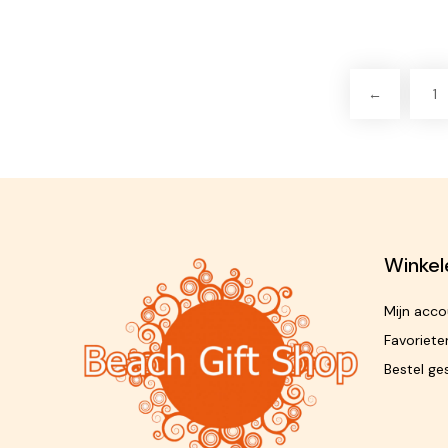
←
1
Winkel
Mijn acco
Favoriete
Bestel ge