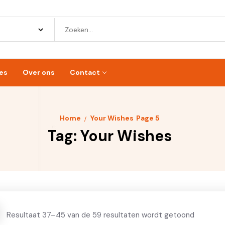
es
Over ons
Contact
Home
Your Wishes
Page 5
Tag:
Your Wishes
Resultaat 37–45 van de 59 resultaten wordt getoond