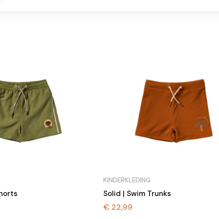
KINDERKLEDING
horts
Solid | Swim Trunks
€
22,99