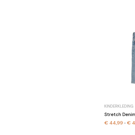
KINDERKLEDING
Stretch Denim
€
44,99
€
4
-