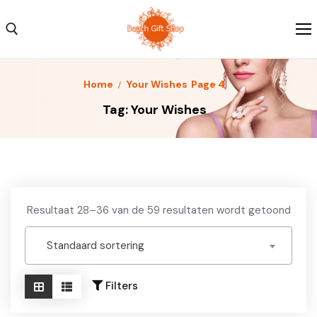
Skip
to
content
Search for:
Home
Your Wishes
Page 4
Home
Tag:
Your Wishes
Kleding
Schoenen
Accessoires
Resultaat 28–36 van de 59 resultaten wordt getoond
Over ons
Standaard sortering
Contact
Filters