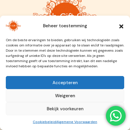
Beheer toestemming
Om de beste ervaringen te bieden, gebruiken wij technologieën zoals
cookies om informatie over je apparaat op te slaan en/of te raadplegen.
Door in te stemmen met deze technologieën kunnen wij gegevens zoals
Winkelen
surfgedrag of unieke ID's op deze site verwerken. Als je geen
toestemming geeft of uw toestemming intrekt, kan dit een nadelige
invloed hebben op bepaalde functies en mogelijkheden.
Mijn account
Favorieten
Accepteren
Bestel geschiedenis
Weigeren
Informatie
Bekijk voorkeuren
Contact
FAQ
Cookiebeleid
Algemene Voorwaarden
Algemene Voorwaarden