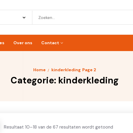
es
Over ons
Contact
Home
kinderkleding
Page 2
Categorie:
kinderkleding
Resultaat 10–18 van de 67 resultaten wordt getoond