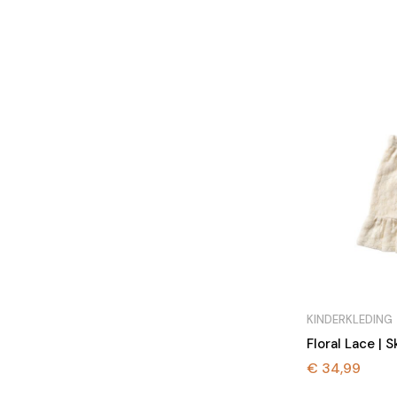
KINDERKLEDING
Floral Lace | S
€
34,99