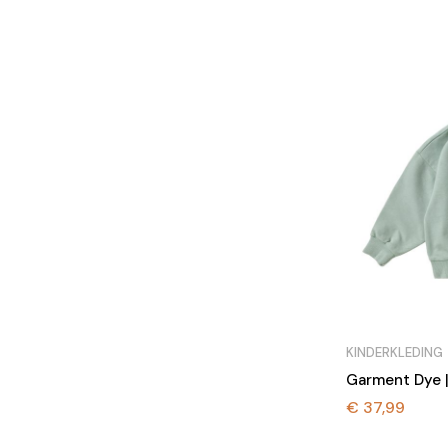
KINDERKLEDING
Garment Dye 
€
37,99