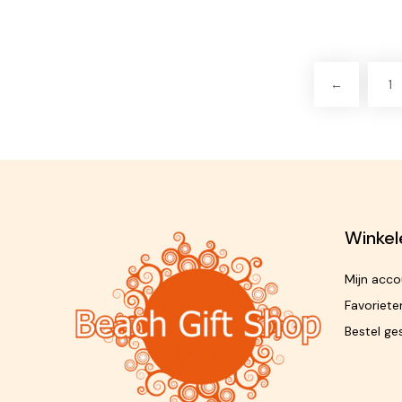
←
1
Winkel
Mijn acco
Favoriete
Bestel ge