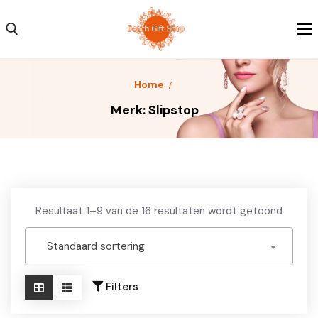
Skip
to
content
Search for:
Home
Home
Merk:
Slipstop
Kleding
Schoenen
Accessoires
Resultaat 1–9 van de 16 resultaten wordt getoond
Over ons
Standaard sortering
Contact
Filters