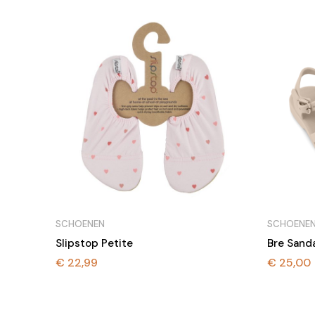
SCHOENEN
SCHOENE
Slipstop Petite
Bre Sand
€
22,99
€
25,00