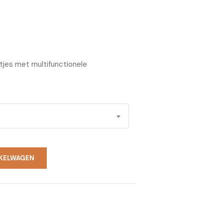
tjes met multifunctionele
KELWAGEN