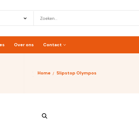
es
Over ons
Contact
Home
Slipstop Olympos