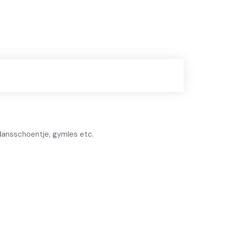
s dansschoentje, gymles etc.