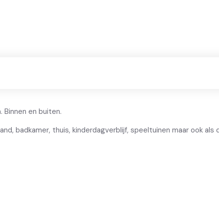
BESCHRIJVING
 Binnen en buiten.
rand, badkamer, thuis, kinderdagverblijf, speeltuinen maar ook al