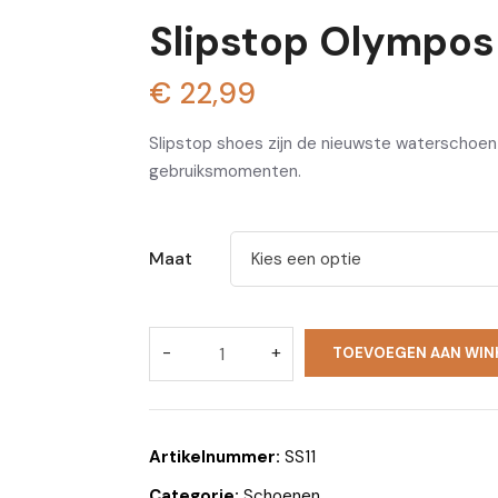
Slipstop Olympos
€
22,99
Slipstop shoes zijn de nieuwste waterschoen
gebruiksmomenten.
Maat
Kies een optie
TOEVOEGEN AAN WIN
Artikelnummer:
SS11
Categorie:
Schoenen