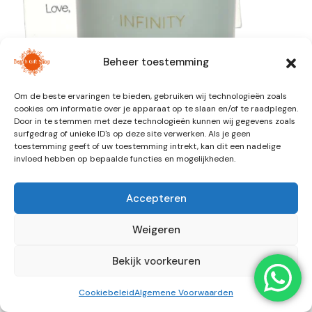
Beheer toestemming
Om de beste ervaringen te bieden, gebruiken wij technologieën zoals
cookies om informatie over je apparaat op te slaan en/of te raadplegen.
Door in te stemmen met deze technologieën kunnen wij gegevens zoals
surfgedrag of unieke ID's op deze site verwerken. Als je geen
toestemming geeft of uw toestemming intrekt, kan dit een nadelige
invloed hebben op bepaalde functies en mogelijkheden.
GEURKAARS MET WENS-
Accepteren
ARMBAND – INFINITY
Weigeren
€
10,95
Bekijk voorkeuren
2 op voorraad
Cookiebeleid
Algemene Voorwaarden