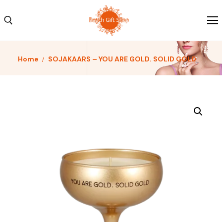
Home
SOJAKAARS – YOU ARE GOLD. SOLID GOLD
Home
Kleding
Schoenen
Accessoires
Over ons
Contact