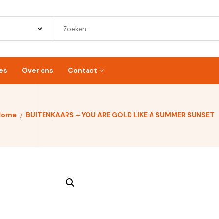
es
Over ons
Contact
Home
BUITENKAARS – YOU ARE GOLD LIKE A SUMMER SUNSET