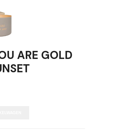
YOU ARE GOLD
UNSET
KELWAGEN