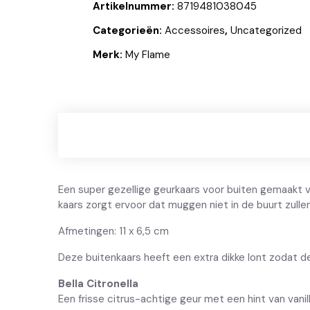
Artikelnummer:
8719481038045
Categorieën:
Accessoires
,
Uncategorized
Merk:
My Flame
Een super gezellige geurkaars voor buiten gemaakt va
kaars zorgt ervoor dat muggen niet in de buurt zullen
Afmetingen: 11 x 6,5 cm
Deze buitenkaars heeft een extra dikke lont zodat de
Bella Citronella
Een frisse citrus-achtige geur met een hint van vanill