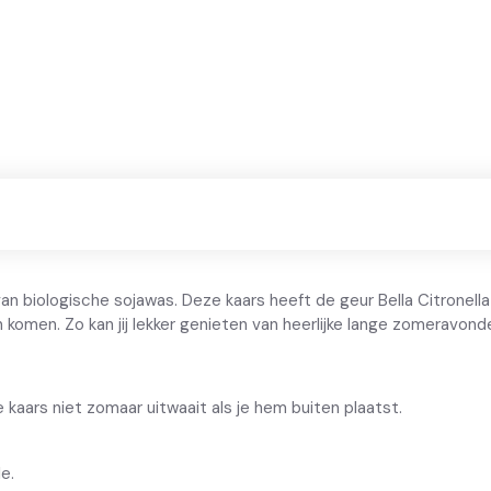
BESCHRIJVING
n biologische sojawas. Deze kaars heeft de geur Bella Citronella 
 komen. Zo kan jij lekker genieten van heerlijke lange zomeravond
 kaars niet zomaar uitwaait als je hem buiten plaatst.
e.