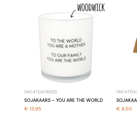
UNCATEGORIZED
UNCATEGO
SOJAKAARS – YOU ARE THE WORLD
SOJAKAA
€
13,95
€
8,50