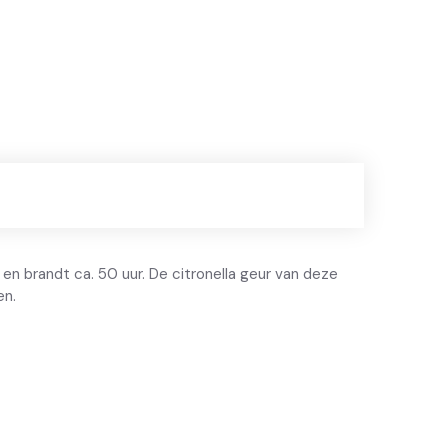
en brandt ca. 50 uur. De citronella geur van deze
en.