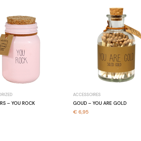
RIZED
ACCESSOIRES
RS – YOU ROCK
GOUD – YOU ARE GOLD
€
6,95