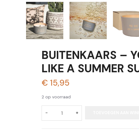
BUITENKAARS – 
LIKE A SUMMER S
€
15,95
2 op voorraad
TOEVOEGEN AAN WIN