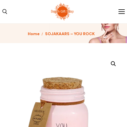
Home
SOJAKAARS – YOU ROCK
Home
Kleding
Schoenen
Accessoires
Over ons
Contact