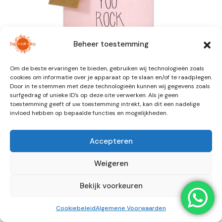
Beheer toestemming
Om de beste ervaringen te bieden, gebruiken wij technologieën zoals
cookies om informatie over je apparaat op te slaan en/of te raadplegen.
Door in te stemmen met deze technologieën kunnen wij gegevens zoals
surfgedrag of unieke ID's op deze site verwerken. Als je geen
toestemming geeft of uw toestemming intrekt, kan dit een nadelige
invloed hebben op bepaalde functies en mogelijkheden.
SOJAKAARS – YOU ROCK
Accepteren
€
8,50
Weigeren
Een heerlijke geurkaars gemaakt van biologische sojawas.
Bekijk voorkeuren
Uitverkocht
Cookiebeleid
Algemene Voorwaarden