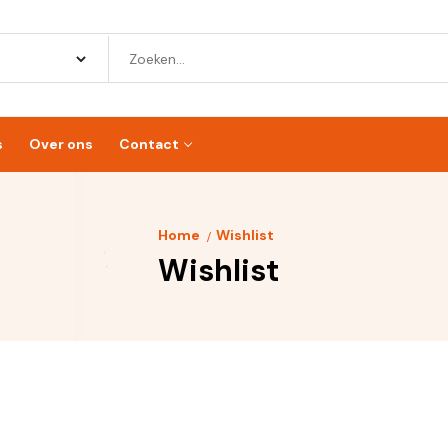
s
Over ons
Contact
Home
Wishlist
Wishlist