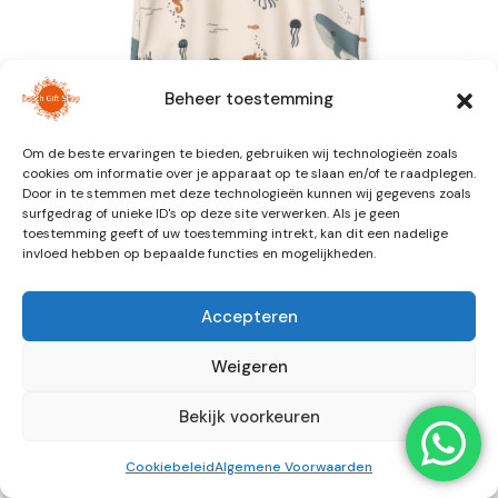
Beheer toestemming
Om de beste ervaringen te bieden, gebruiken wij technologieën zoals
cookies om informatie over je apparaat op te slaan en/of te raadplegen.
Door in te stemmen met deze technologieën kunnen wij gegevens zoals
surfgedrag of unieke ID's op deze site verwerken. Als je geen
toestemming geeft of uw toestemming intrekt, kan dit een nadelige
invloed hebben op bepaalde functies en mogelijkheden.
Noah Placement Shortsleeve
Accepteren
Swim Tee
Weigeren
€
35,00
Bekijk voorkeuren
CHILDREN’S SWIM TEE WITH SHORT SLEEVES
Cookiebeleid
Algemene Voorwaarden