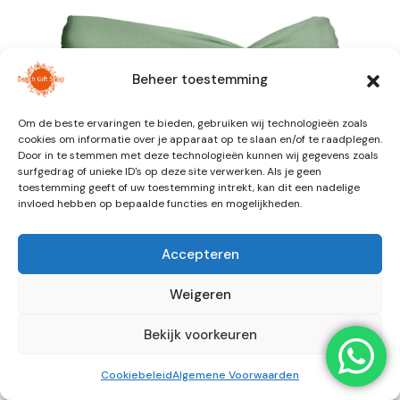
Beheer toestemming
Om de beste ervaringen te bieden, gebruiken wij technologieën zoals
cookies om informatie over je apparaat op te slaan en/of te raadplegen.
Door in te stemmen met deze technologieën kunnen wij gegevens zoals
surfgedrag of unieke ID's op deze site verwerken. Als je geen
toestemming geeft of uw toestemming intrekt, kan dit een nadelige
invloed hebben op bepaalde functies en mogelijkheden.
Accepteren
Weigeren
Isla Bikini Briefs sage
Bekijk voorkeuren
€
34,99
Cookiebeleid
Algemene Voorwaarden