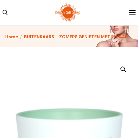
Home
BUITENKAARS – ZOMERS GENIETEN MET ELKAAR
Home
Kleding
Schoenen
Accessoires
Over ons
Contact