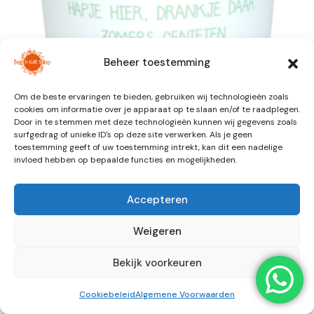
Beheer toestemming
Om de beste ervaringen te bieden, gebruiken wij technologieën zoals
cookies om informatie over je apparaat op te slaan en/of te raadplegen.
Door in te stemmen met deze technologieën kunnen wij gegevens zoals
surfgedrag of unieke ID's op deze site verwerken. Als je geen
toestemming geeft of uw toestemming intrekt, kan dit een nadelige
invloed hebben op bepaalde functies en mogelijkheden.
BUITENKAARS – ZOMERS
Accepteren
GENIETEN MET ELKAAR
Weigeren
€
15,95
Bekijk voorkeuren
Uitverkocht
Cookiebeleid
Algemene Voorwaarden